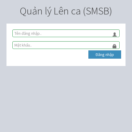
Quản lý Lên ca (SMSB)
Đăng nhập